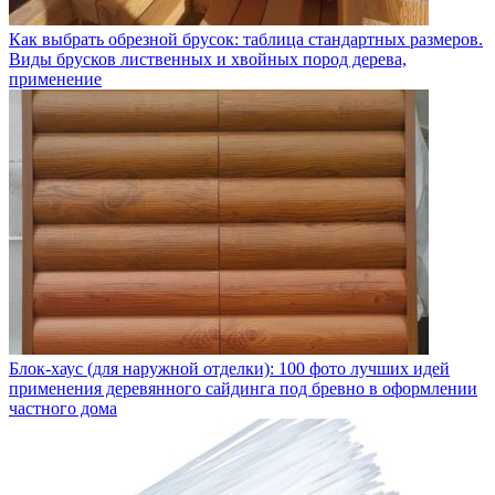
Как выбрать обрезной брусок: таблица стандартных размеров.
Виды брусков лиственных и хвойных пород дерева,
применение
Блок-хаус (для наружной отделки): 100 фото лучших идей
применения деревянного сайдинга под бревно в оформлении
частного дома