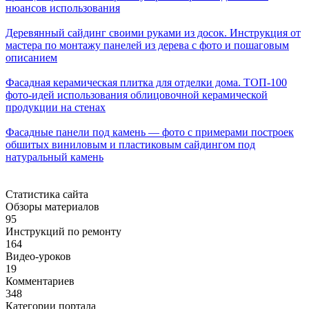
нюансов использования
Деревянный сайдинг своими руками из досок. Инструкция от
мастера по монтажу панелей из дерева с фото и пошаговым
описанием
Фасадная керамическая плитка для отделки дома. ТОП-100
фото-идей использования облицовочной керамической
продукции на стенах
Фасадные панели под камень — фото с примерами построек
обшитых виниловым и пластиковым сайдингом под
натуральный камень
Статистика сайта
Обзоры материалов
95
Инструкций по ремонту
164
Видео-уроков
19
Комментариев
348
Категории портала