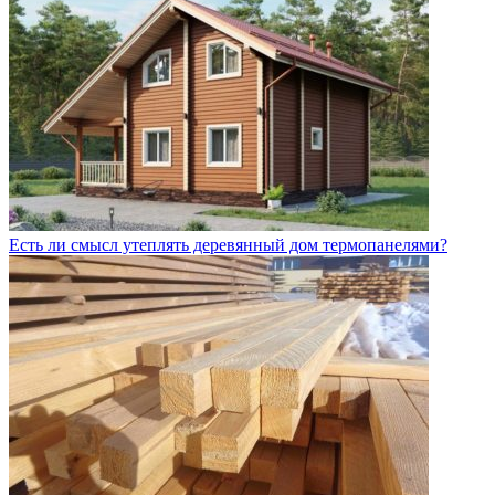
Есть ли смысл утеплять деревянный дом термопанелями?