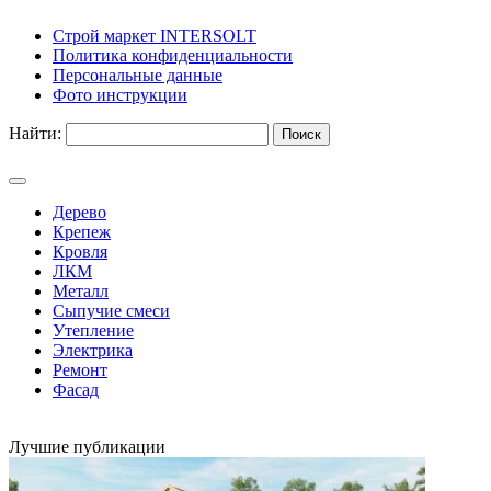
Строй маркет INTERSOLT
Политика конфиденциальности
Персональные данные
Фото инструкции
Найти:
Дерево
Крепеж
Кровля
ЛКМ
Металл
Сыпучие смеси
Утепление
Электрика
Ремонт
Фасад
Лучшие публикации