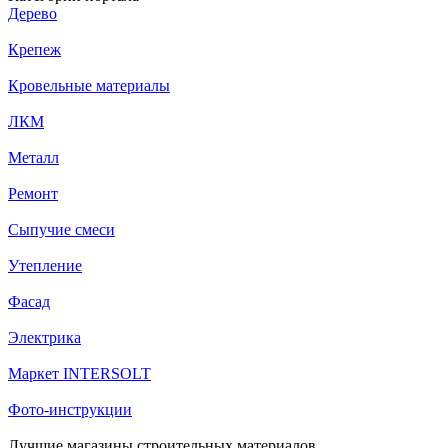
Дерево
Крепеж
Кровельные материалы
ЛКМ
Металл
Ремонт
Сыпучие смеси
Утепление
Фасад
Электрика
Маркет INTERSOLT
Фото-инструкции
Лучшие магазины строительных материалов