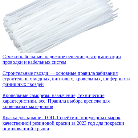
Стяжки кабельные: надежное решение для организации
проводки и кабельных систем
Строительные гвозди — основные правила забивания
строительных медных, винтовых, кровельных, шиферных и
финишных гвоздей
Кровельные саморезы: назначение, технические
характеристики, вес. Правила выбора крепежа для
кровельных материалов
Краска для крыши: ТОП-15 рейтинг популярных марок
качественной резиновой краски за 2023 год для покраски
оцинкованной крыши