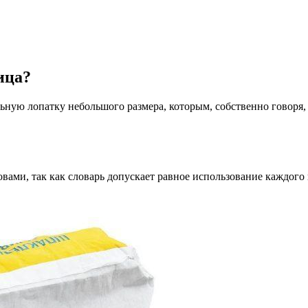
ица?
ьную лопатку небольшого размера, которым, собственно говоря, 
ами, так как словарь допускает равное использование каждого и