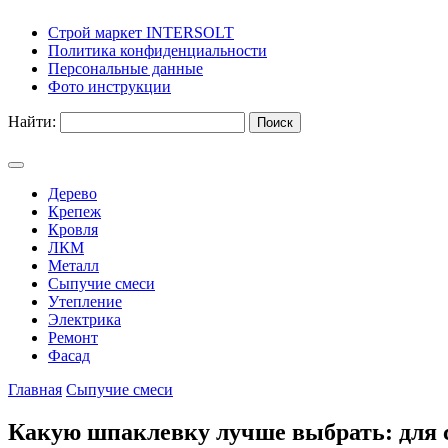
Строй маркет INTERSOLT
Политика конфиденциальности
Персональные данные
Фото инструкции
Найти:
Дерево
Крепеж
Кровля
ЛКМ
Металл
Сыпучие смеси
Утепление
Электрика
Ремонт
Фасад
Главная
Сыпучие смеси
Какую шпаклевку лучше выбрать: для с