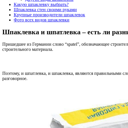
Какую шпаклевку выбрать?
Шпаклевка стен своими руками
Крупные производители шпаклевок
Фото всех видов шпаклевки
Шпаклевка и шпатлевка – есть ли разн
Пришедшее из Германии слово “spatel”, обозначающее строител
строительного материала.
Поэтому, и шпатлевка, и шпаклевка, являются правильными слов
разговорное.