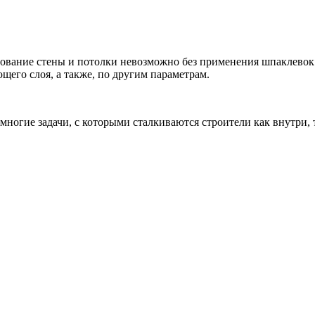
рование стены и потолки невозможно без применения шпаклевок
его слоя, а также, по другим параметрам.
 многие задачи, с которыми сталкиваются строители как внутри,