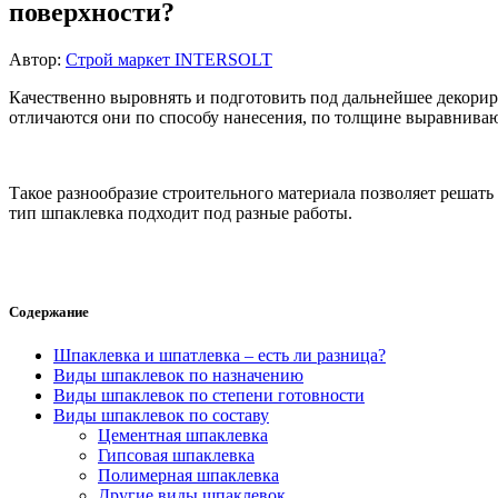
поверхности?
Автор:
Строй маркет INTERSOLT
Качественно выровнять и подготовить под дальнейшее декори
отличаются они по способу нанесения, по толщине выравнивающ
Такое разнообразие строительного материала позволяет решать
тип шпаклевка подходит под разные работы.
Содержание
Шпаклевка и шпатлевка – есть ли разница?
Виды шпаклевок по назначению
Виды шпаклевок по степени готовности
Виды шпаклевок по составу
Цементная шпаклевка
Гипсовая шпаклевка
Полимерная шпаклевка
Другие виды шпаклевок