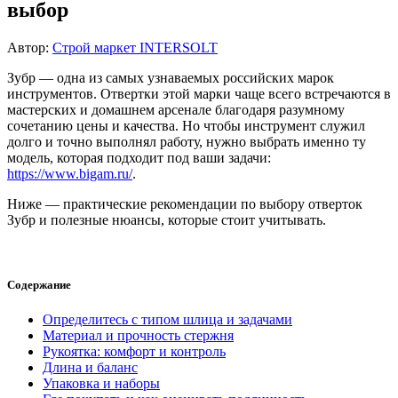
выбор
Автор:
Строй маркет INTERSOLT
Зубр — одна из самых узнаваемых российских марок
инструментов. Отвертки этой марки чаще всего встречаются в
мастерских и домашнем арсенале благодаря разумному
сочетанию цены и качества. Но чтобы инструмент служил
долго и точно выполнял работу, нужно выбрать именно ту
модель, которая подходит под ваши задачи:
https://www.bigam.ru/
.
Ниже — практические рекомендации по выбору отверток
Зубр и полезные нюансы, которые стоит учитывать.
Содержание
Определитесь с типом шлица и задачами
Материал и прочность стержня
Рукоятка: комфорт и контроль
Длина и баланс
Упаковка и наборы