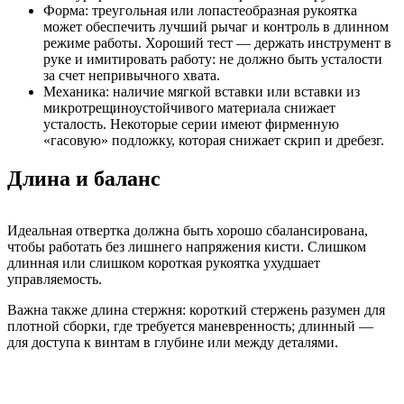
Форма: треугольная или лопастеобразная рукоятка
может обеспечить лучший рычаг и контроль в длинном
режиме работы. Хороший тест — держать инструмент в
руке и имитировать работу: не должно быть усталости
за счет непривычного хвата.
Механика: наличие мягкой вставки или вставки из
микротрещиноустойчивого материала снижает
усталость. Некоторые серии имеют фирменную
«гасовую» подложку, которая снижает скрип и дребезг.
Длина и баланс
Идеальная отвертка должна быть хорошо сбалансирована,
чтобы работать без лишнего напряжения кисти. Слишком
длинная или слишком короткая рукоятка ухудшает
управляемость.
Важна также длина стержня: короткий стержень разумен для
плотной сборки, где требуется маневренность; длинный —
для доступа к винтам в глубине или между деталями.