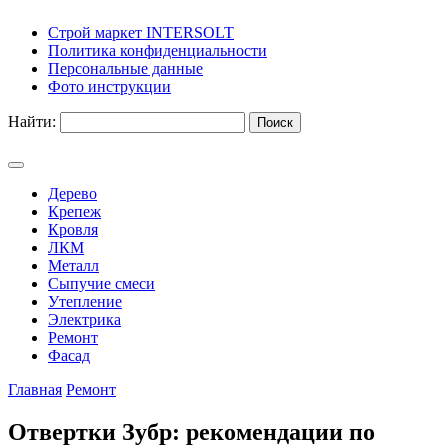
Строй маркет INTERSOLT
Политика конфиденциальности
Персональные данные
Фото инструкции
Найти:
Дерево
Крепеж
Кровля
ЛКМ
Металл
Сыпучие смеси
Утепление
Электрика
Ремонт
Фасад
Главная
Ремонт
Отвертки Зубр: рекомендации по