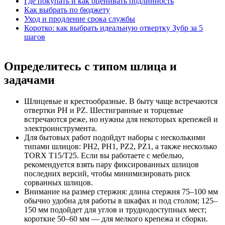
Где покупать и как оценивать подлинность
Как выбрать по бюджету
Уход и продление срока службы
Коротко: как выбрать идеальную отвертку Зубр за 5
шагов
Определитесь с типом шлица и
задачами
Шлицевые и крестообразные. В быту чаще встречаются
отвертки PH и PZ. Шестигранные и торцевые
встречаются реже, но нужны для некоторых крепежей и
электроинструмента.
Для бытовых работ подойдут наборы с несколькими
типами шлицов: PH2, PH1, PZ2, PZ1, а также несколько
TORX T15/T25. Если вы работаете с мебелью,
рекомендуется взять пару фиксированных шлицов
последних версий, чтобы минимизировать риск
сорванных шлицов.
Внимание на размер стержня: длина стержня 75–100 мм
обычно удобна для работы в шкафах и под столом; 125–
150 мм подойдет для углов и труднодоступных мест;
короткие 50–60 мм — для мелкого крепежа и сборки.