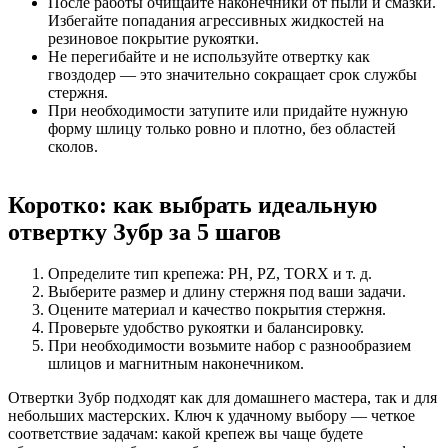
После работы очищайте наконечники от пыли и смазки.
Избегайте попадания агрессивных жидкостей на
резиновое покрытие рукоятки.
Не перегибайте и не используйте отвертку как
гвоздодер — это значительно сокращает срок службы
стержня.
При необходимости затупите или придайте нужную
форму шлицу только ровно и плотно, без областей
сколов.
Коротко: как выбрать идеальную
отвертку Зубр за 5 шагов
Определите тип крепежа: PH, PZ, TORX и т. д.
Выберите размер и длину стержня под ваши задачи.
Оцените материал и качество покрытия стержня.
Проверьте удобство рукоятки и балансировку.
При необходимости возьмите набор с разнообразием
шлицов и магнитным наконечником.
Отвертки Зубр подходят как для домашнего мастера, так и для
небольших мастерских. Ключ к удачному выбору — четкое
соответствие задачам: какой крепеж вы чаще будете