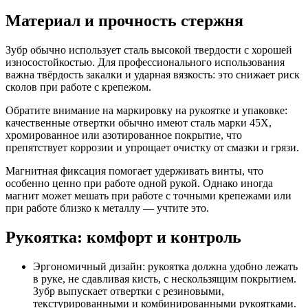
Материал и прочность стержня
Зубр обычно использует сталь высокой твердости с хорошей
износостойкостью. Для профессионального использования
важна твёрдость закалки и ударная вязкость: это снижает риск
сколов при работе с крепежом.
Обратите внимание на маркировку на рукоятке и упаковке:
качественные отвертки обычно имеют сталь марки 45Х,
хромированное или азотированное покрытие, что
препятствует коррозии и упрощает очистку от смазки и грязи.
Магнитная фиксация помогает удерживать винты, что
особенно ценно при работе одной рукой. Однако иногда
магнит может мешать при работе с точными крепежами или
при работе близко к металлу — учтите это.
Рукоятка: комфорт и контроль
Эргономичный дизайн: рукоятка должна удобно лежать
в руке, не сдавливая кисть, с нескользящим покрытием.
Зубр выпускает отвертки с резиновыми,
текстурированными и комбинированными рукоятками.