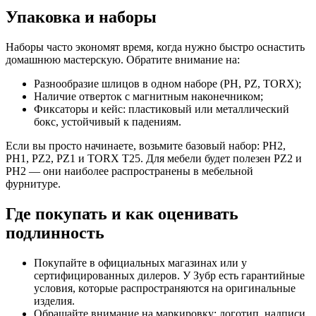
Упаковка и наборы
Наборы часто экономят время, когда нужно быстро оснастить
домашнюю мастерскую. Обратите внимание на:
Разнообразие шлицов в одном наборе (PH, PZ, TORX);
Наличие отверток с магнитным наконечником;
Фиксаторы и кейс: пластиковый или металлический
бокс, устойчивый к падениям.
Если вы просто начинаете, возьмите базовый набор: PH2,
PH1, PZ2, PZ1 и TORX T25. Для мебели будет полезен PZ2 и
PH2 — они наиболее распространены в мебельной
фурнитуре.
Где покупать и как оценивать
подлинность
Покупайте в официальных магазинах или у
сертифицированных дилеров. У Зубр есть гарантийные
условия, которые распространяются на оригинальные
изделия.
Обращайте внимание на маркировку: логотип, надписи