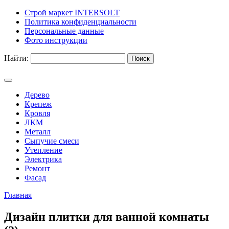
Строй маркет INTERSOLT
Политика конфиденциальности
Персональные данные
Фото инструкции
Найти:
Дерево
Крепеж
Кровля
ЛКМ
Металл
Сыпучие смеси
Утепление
Электрика
Ремонт
Фасад
Главная
Дизайн плитки для ванной комнаты