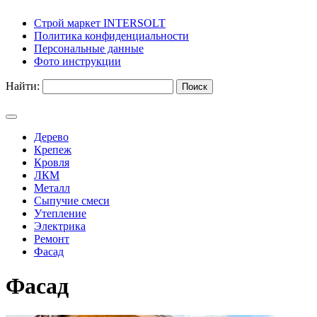
Строй маркет INTERSOLT
Политика конфиденциальности
Персональные данные
Фото инструкции
Найти:
Дерево
Крепеж
Кровля
ЛКМ
Металл
Сыпучие смеси
Утепление
Электрика
Ремонт
Фасад
Фасад