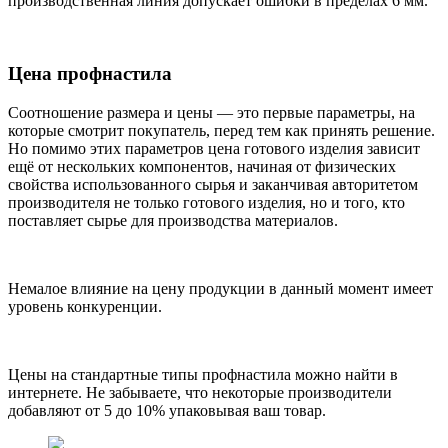
производственная линия допускает ошибки в пределах 6 мм.
Цена профнастила
Соотношение размера и цены — это первые параметры, на
которые смотрит покупатель, перед тем как принять решение.
Но помимо этих параметров цена готового изделия зависит
ещё от нескольких компонентов, начиная от физических
свойства использованного сырья и заканчивая авторитетом
производителя не только готового изделия, но и того, кто
поставляет сырье для производства материалов.
Немалое влияние на цену продукции в данный момент имеет
уровень конкуренции.
Цены на стандартные типы профнастила можно найти в
интернете. Не забываете, что некоторые производители
добавляют от 5 до 10% упаковывая ваш товар.