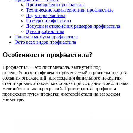
Производители профнастила
Технические характеристики профнастила
Виды профнастила
Размеры профнастила
Допуски и отклонения размеров профнастила
Цена профнастила
Плюсы и минусы профнастила
Фото всех видов профнастила
Особенности профнастила?
Профнастил — это лист металла, выгнутый под
определённым профилем и применяемый строительстве, для
создания ограждений, для создания финального покрытия
стен и кровли, а также, как основа при создании монолитных
железобетонных перекрытий. Производство профлиста
происходит путем прокатки листовой стали на заводском
конвейере.