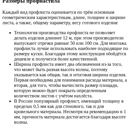
Размеры профнастила
Каждый вид профлиста оценивается по трём основным
геометрическим характеристикам, длине, толщине и ширине
листа, а также, общему параметру, весу готового изделия:
Технология производства профлиста не позволяет
делать изделия длиннее 12 м, при этом производители
выпускают отрезки равные 50 или 100 см. Для монтажа
профлиста лучше использовать наиболее подходящие по
размеру куски. Благодаря этому конструкция обойдётся
дешевле и получится более качественной.
Ширина профлиста имеет два обозначения из-за того,
что может быть разная высота волны, поэтому
указывается как общая, так и итоговая ширина изделия.
Первая необходима для понимания расхода материала, а
вторая, для того, чтобы вычислить размер площади,
которую можно будет покрыть определенным
количеством листов с учётом нахлёста.
В России популярный профлист, имеющий толщину в
пределах 0,5 мм как для стенового, так и для
кровельного материала. Несмотря на рекомендацию в 1
мм, прочность материала достигается благодаря высоте
волны.