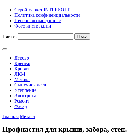
Строй маркет INTERSOLT
Политика конфиденциальности
Персональные данные
Фото инструкции
Найти:
Дерево
Крепеж
Кровля
ЛКМ
Металл
Сыпучие смеси
Утепление
Электрика
Ремонт
Фасад
Главная
Металл
Профнастил для крыши, забора, стен.