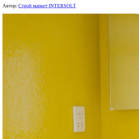
Автор:
Строй маркет INTERSOLT