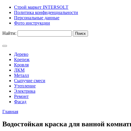
Строй маркет INTERSOLT
Политика конфиденциальности
Персональные данные
Фото инструкции
Найти:
Дерево
Крепеж
Кровля
ЛКМ
Металл
Сыпучие смеси
Утепление
Электрика
Ремонт
Фасад
Главная
Водостойкая краска для ванной комнат