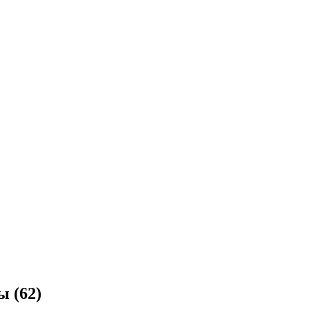
ы (62)