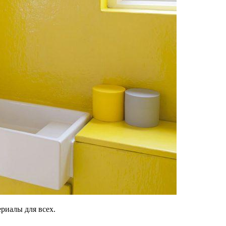
риалы для всех.