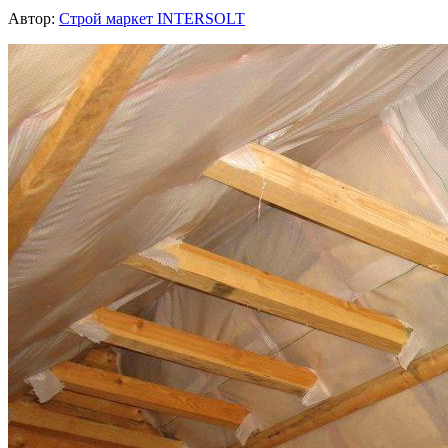
Автор:
Строй маркет INTERSOLT