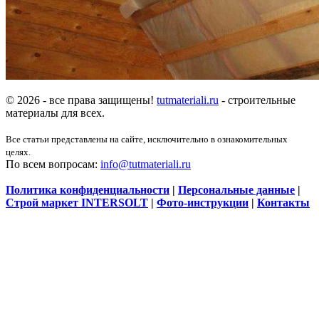
© 2026 - все права защищены!
tutmateriali.ru
- строительные
материалы для всех.
Все статьи представлены на сайте, исключительно в ознакомительных
целях.
По всем вопросам:
info@tutmateriali.ru
Политика конфиденциальности
|
Персональные данные
|
Строй маркет INTERSOLT
|
Фото-инструкции
|
Контакты