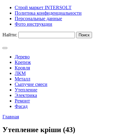
Строй маркет INTERSOLT
Политика конфиденциальности
Персональные данные
Фото инструкции
Найти:
Дерево
Крепеж
Кровля
ЛКМ
Металл
Сыпучие смеси
Утепление
Электрика
Ремонт
Фасад
Главная
Утепление кріши (43)