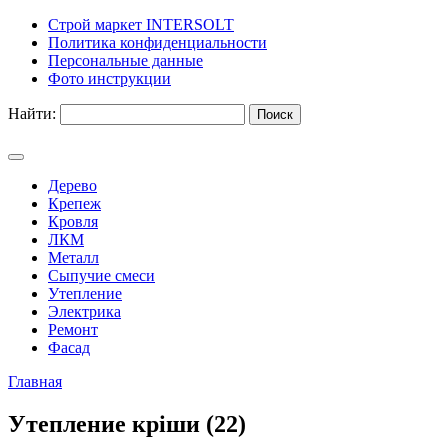
Строй маркет INTERSOLT
Политика конфиденциальности
Персональные данные
Фото инструкции
Найти:
Дерево
Крепеж
Кровля
ЛКМ
Металл
Сыпучие смеси
Утепление
Электрика
Ремонт
Фасад
Главная
Утепление кріши (22)