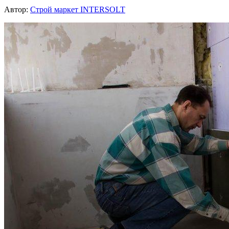
Автор:
Строй маркет INTERSOLT