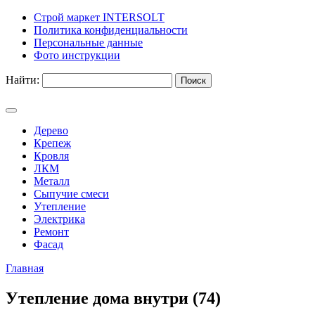
Строй маркет INTERSOLT
Политика конфиденциальности
Персональные данные
Фото инструкции
Найти:
Дерево
Крепеж
Кровля
ЛКМ
Металл
Сыпучие смеси
Утепление
Электрика
Ремонт
Фасад
Главная
Утепление дома внутри (74)