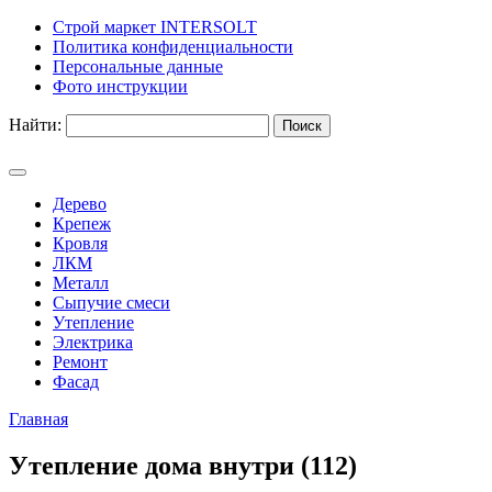
Строй маркет INTERSOLT
Политика конфиденциальности
Персональные данные
Фото инструкции
Найти:
Дерево
Крепеж
Кровля
ЛКМ
Металл
Сыпучие смеси
Утепление
Электрика
Ремонт
Фасад
Главная
Утепление дома внутри (112)