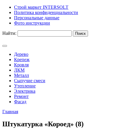
Строй маркет INTERSOLT
Политика конфиденциальности
Персональные данные
Фото инструкции
Найти:
Дерево
Крепеж
Кровля
ЛКМ
Металл
Сыпучие смеси
Утепление
Электрика
Ремонт
Фасад
Главная
Штукатурка «Короед» (8)