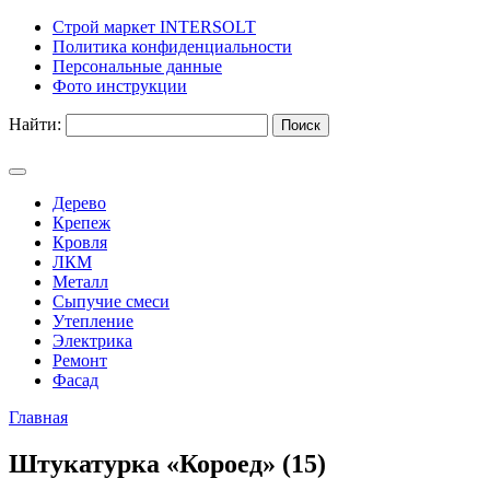
Строй маркет INTERSOLT
Политика конфиденциальности
Персональные данные
Фото инструкции
Найти:
Дерево
Крепеж
Кровля
ЛКМ
Металл
Сыпучие смеси
Утепление
Электрика
Ремонт
Фасад
Главная
Штукатурка «Короед» (15)