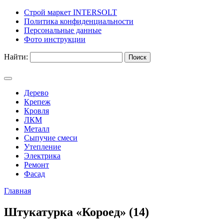
Строй маркет INTERSOLT
Политика конфиденциальности
Персональные данные
Фото инструкции
Найти:
Дерево
Крепеж
Кровля
ЛКМ
Металл
Сыпучие смеси
Утепление
Электрика
Ремонт
Фасад
Главная
Штукатурка «Короед» (14)