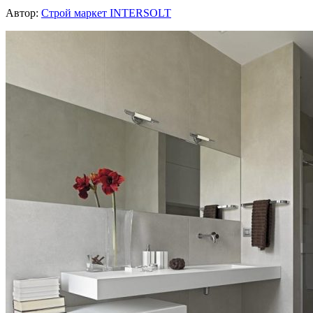
Автор:
Строй маркет INTERSOLT