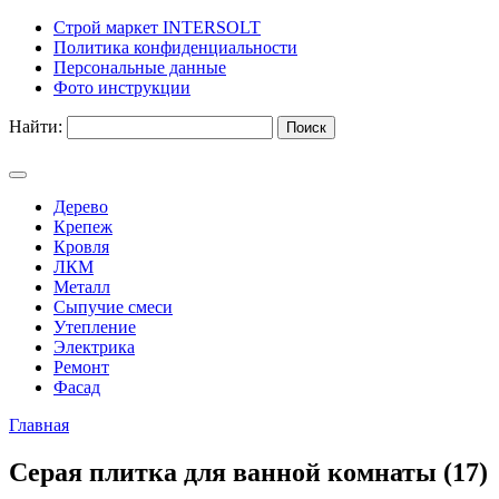
Строй маркет INTERSOLT
Политика конфиденциальности
Персональные данные
Фото инструкции
Найти:
Дерево
Крепеж
Кровля
ЛКМ
Металл
Сыпучие смеси
Утепление
Электрика
Ремонт
Фасад
Главная
Серая плитка для ванной комнаты (17)