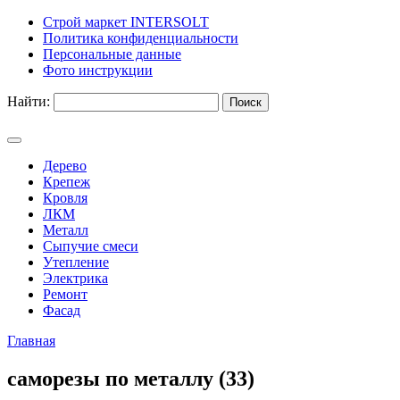
Строй маркет INTERSOLT
Политика конфиденциальности
Персональные данные
Фото инструкции
Найти:
Дерево
Крепеж
Кровля
ЛКМ
Металл
Сыпучие смеси
Утепление
Электрика
Ремонт
Фасад
Главная
саморезы по металлу (33)