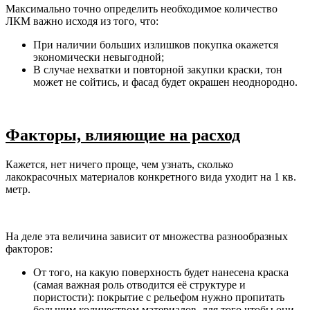
Максимально точно определить необходимое количество
ЛКМ важно исходя из того, что:
При наличии больших излишков покупка окажется
экономически невыгодной;
В случае нехватки и повторной закупки краски, тон
может не сойтись, и фасад будет окрашен неоднородно.
Факторы, влияющие на расход
Кажется, нет ничего проще, чем узнать, сколько
лакокрасочных материалов конкретного вида уходит на 1 кв.
метр.
На деле эта величина зависит от множества разнообразных
факторов:
От того, на какую поверхность будет нанесена краска
(самая важная роль отводится её структуре и
пористости): покрытие с рельефом нужно пропитать
большим количеством материалов, для того чтобы они