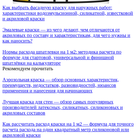
Как выбрать фасадную краску для наружных работ:
характеристики водоэмульсионной, силикатной, известковой
и акриловой краски
Эмалевые краски — из чего делают, чем отличаются от
акриловых по составу и характеристикам, для чего нужны и
как наносить?
Нормы расхода шпатлевки на 1 м2: методика расчета по
формуле для стартовой, универсальной и финишной
шпатлёвки на калькуляторе
Рекомендуем прочитать
Аэрозольная краска — обзор основных характеристик,
преимуществ, недостатков, разновидностей, нюансов
применения и нанесения для начинающих
Лучшая краска для стен — обзор самых популярных
производителей латексных, силикатных, силиконовых и
акриловых составов
Как рассчитать расход краски на 1 м2 — формула для точного
расчета расхода на один квадратный метр силиконовой или
акриловой краски