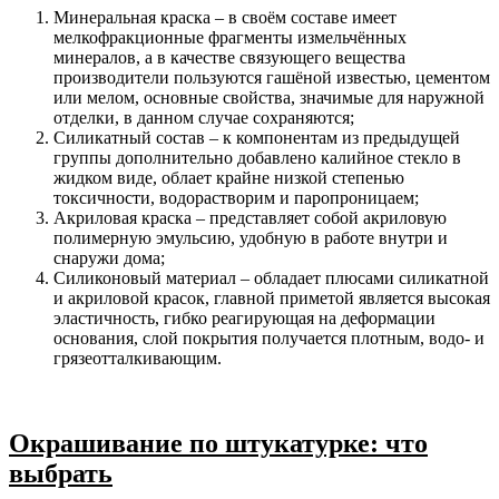
Минеральная краска – в своём составе имеет
мелкофракционные фрагменты измельчённых
минералов, а в качестве связующего вещества
производители пользуются гашёной известью, цементом
или мелом, основные свойства, значимые для наружной
отделки, в данном случае сохраняются;
Силикатный состав – к компонентам из предыдущей
группы дополнительно добавлено калийное стекло в
жидком виде, облает крайне низкой степенью
токсичности, водорастворим и паропроницаем;
Акриловая краска – представляет собой акриловую
полимерную эмульсию, удобную в работе внутри и
снаружи дома;
Силиконовый материал – обладает плюсами силикатной
и акриловой красок, главной приметой является высокая
эластичность, гибко реагирующая на деформации
основания, слой покрытия получается плотным, водо- и
грязеотталкивающим.
Окрашивание по штукатурке: что
выбрать