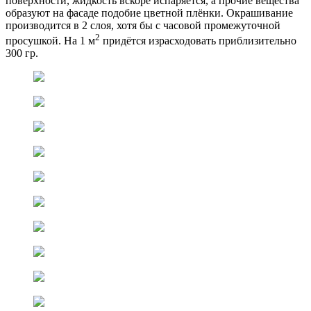
поверхности, жидкость вскоре испаряется, а прочие вещества
образуют на фасаде подобие цветной плёнки. Окрашивание
производится в 2 слоя, хотя бы с часовой промежуточной
2
просушкой. На 1 м
придётся израсходовать приблизительно
300 гр.