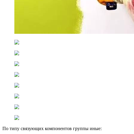
По типу связующих компонентов группы иные: