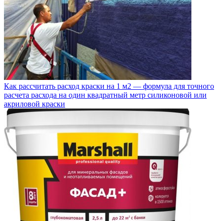
Как рассчитать расход краски на 1 м2 — формула для точного
расчета расхода на один квадратный метр силиконовой или
акриловой краски