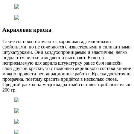
Акриловая краска
Такие составы отличаются хорошими адгезионными
свойствами, но не сочетаются с известковыми и силикатными
штукатурками. Они воздухопроницаемы и эластичны, легко
поддаются чистке и медленно выгорают. Если на
неприемлемую для акрила штукатурку ранее был нанесён
слой другой краски, то с помощью акрилового состава вполне
можно провести реставрационные работы. Краска достаточно
прозрачна, поэтому красить придётся в несколько слоёв.
Средний расход на метр квадратный составит приблизительно
200 гр.