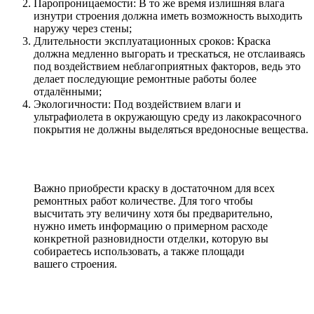
Паропроницаемости: В то же время излишняя влага
изнутри строения должна иметь возможность выходить
наружу через стены;
Длительности эксплуатационных сроков: Краска
должна медленно выгорать и трескаться, не отслаиваясь
под воздействием неблагоприятных факторов, ведь это
делает последующие ремонтные работы более
отдалёнными;
Экологичности: Под воздействием влаги и
ультрафиолета в окружающую среду из лакокрасочного
покрытия не должны выделяться вредоносные вещества.
Важно приобрести краску в достаточном для всех
ремонтных работ количестве. Для того чтобы
высчитать эту величину хотя бы предварительно,
нужно иметь информацию о примерном расходе
конкретной разновидности отделки, которую вы
собираетесь использовать, а также площади
вашего строения.