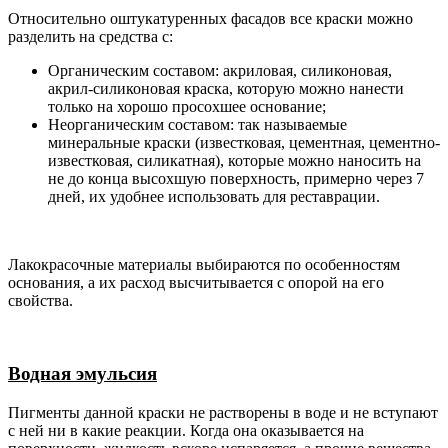
Относительно оштукатуренных фасадов все краски можно
разделить на средства с:
Органическим составом: акриловая, силиконовая,
акрил-силиконовая краска, которую можно нанести
только на хорошо просохшее основание;
Неорганическим составом: так называемые
минеральные краски (известковая, цементная, цементно-
известковая, силикатная), которые можно наносить на
не до конца высохшую поверхность, примерно через 7
дней, их удобнее использовать для реставрации.
Лакокрасочные материалы выбираются по особенностям
основания, а их расход высчитывается с опорой на его
свойства.
Водная эмульсия
Пигменты данной краски не растворены в воде и не вступают
с ней ни в какие реакции. Когда она оказывается на