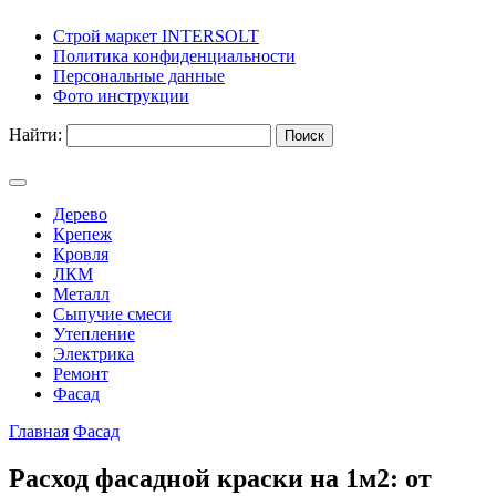
Строй маркет INTERSOLT
Политика конфиденциальности
Персональные данные
Фото инструкции
Найти:
Дерево
Крепеж
Кровля
ЛКМ
Металл
Сыпучие смеси
Утепление
Электрика
Ремонт
Фасад
Главная
Фасад
Расход фасадной краски на 1м2: от