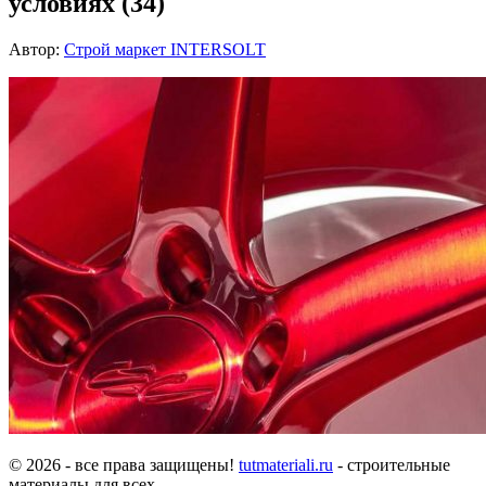
условиях (34)
Автор:
Строй маркет INTERSOLT
© 2026 - все права защищены!
tutmateriali.ru
- строительные
материалы для всех.