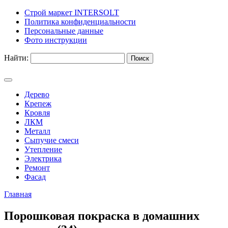
Строй маркет INTERSOLT
Политика конфиденциальности
Персональные данные
Фото инструкции
Найти:
Дерево
Крепеж
Кровля
ЛКМ
Металл
Сыпучие смеси
Утепление
Электрика
Ремонт
Фасад
Главная
Порошковая покраска в домашних