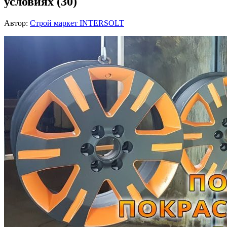
условиях (30)
Автор:
Строй маркет INTERSOLT