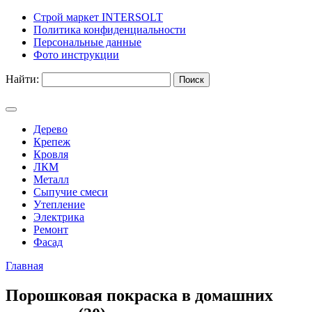
Строй маркет INTERSOLT
Политика конфиденциальности
Персональные данные
Фото инструкции
Найти:
Дерево
Крепеж
Кровля
ЛКМ
Металл
Сыпучие смеси
Утепление
Электрика
Ремонт
Фасад
Главная
Порошковая покраска в домашних