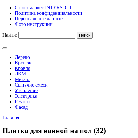
Строй маркет INTERSOLT
Политика конфиденциальности
Персональные данные
Фото инструкции
Найти:
Дерево
Крепеж
Кровля
ЛКМ
Металл
Сыпучие смеси
Утепление
Электрика
Ремонт
Фасад
Главная
Плитка для ванной на пол (32)