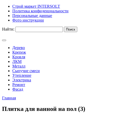
Строй маркет INTERSOLT
Политика конфиденциальности
Персональные данные
Фото инструкции
Найти:
Дерево
Крепеж
Кровля
ЛКМ
Металл
Сыпучие смеси
Утепление
Электрика
Ремонт
Фасад
Главная
Плитка для ванной на пол (3)