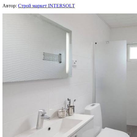
Автор:
Строй маркет INTERSOLT