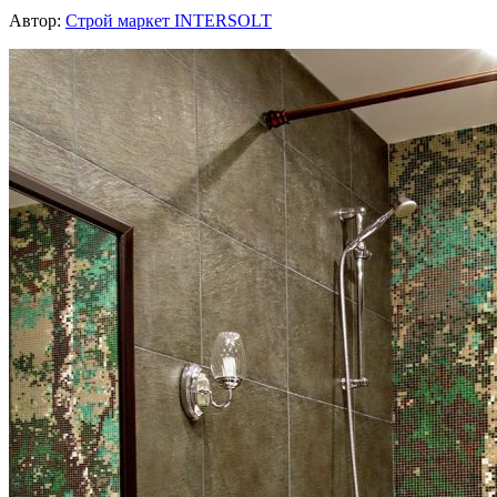
Автор:
Строй маркет INTERSOLT