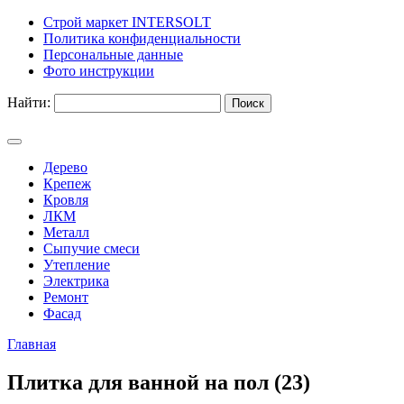
Строй маркет INTERSOLT
Политика конфиденциальности
Персональные данные
Фото инструкции
Найти:
Дерево
Крепеж
Кровля
ЛКМ
Металл
Сыпучие смеси
Утепление
Электрика
Ремонт
Фасад
Главная
Плитка для ванной на пол (23)