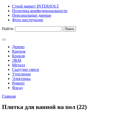
Строй маркет INTERSOLT
Политика конфиденциальности
Персональные данные
Фото инструкции
Найти:
Дерево
Крепеж
Кровля
ЛКМ
Металл
Сыпучие смеси
Утепление
Электрика
Ремонт
Фасад
Главная
Плитка для ванной на пол (22)