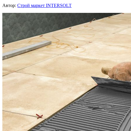
Автор:
Строй маркет INTERSOLT