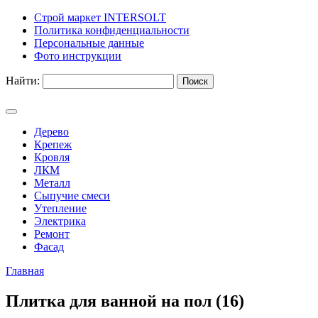
Строй маркет INTERSOLT
Политика конфиденциальности
Персональные данные
Фото инструкции
Найти:
Дерево
Крепеж
Кровля
ЛКМ
Металл
Сыпучие смеси
Утепление
Электрика
Ремонт
Фасад
Главная
Плитка для ванной на пол (16)