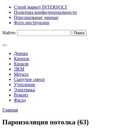
Строй маркет INTERSOLT
Политика конфиденциальности
Персональные данные
Фото инструкции
Найти:
Дерево
Крепеж
Кровля
ЛКМ
Металл
Сыпучие смеси
Утепление
Электрика
Ремонт
Фасад
Главная
Пароизоляция потолка (63)