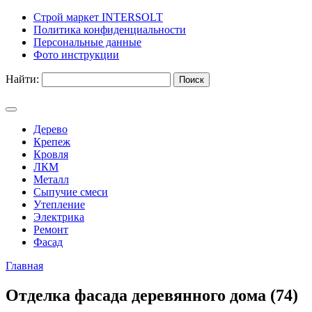
Строй маркет INTERSOLT
Политика конфиденциальности
Персональные данные
Фото инструкции
Найти:
Дерево
Крепеж
Кровля
ЛКМ
Металл
Сыпучие смеси
Утепление
Электрика
Ремонт
Фасад
Главная
Отделка фасада деревянного дома (74)