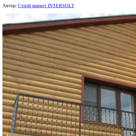
Автор:
Строй маркет INTERSOLT