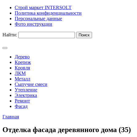
Строй маркет INTERSOLT
Политика конфиденциальности
Персональные данные
Фото инструкции
Найти:
Дерево
Крепеж
Кровля
ЛКМ
Металл
Сыпучие смеси
Утепление
Электрика
Ремонт
Фасад
Главная
Отделка фасада деревянного дома (35)