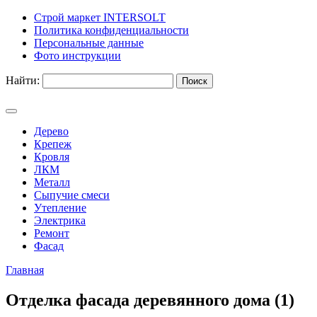
Строй маркет INTERSOLT
Политика конфиденциальности
Персональные данные
Фото инструкции
Найти:
Дерево
Крепеж
Кровля
ЛКМ
Металл
Сыпучие смеси
Утепление
Электрика
Ремонт
Фасад
Главная
Отделка фасада деревянного дома (1)