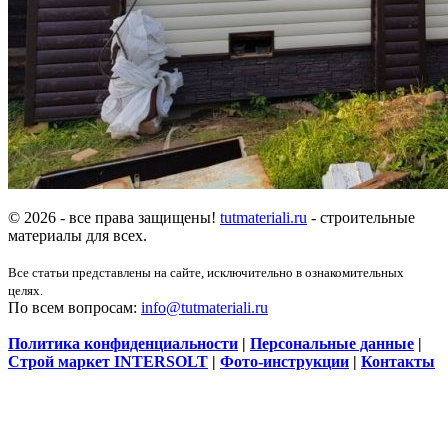
© 2026 - все права защищены!
tutmateriali.ru
- строительные
материалы для всех.
Все статьи представлены на сайте, исключительно в ознакомительных
целях.
По всем вопросам:
info@tutmateriali.ru
Политика конфиденциальности
|
Персональные данные
|
Строй маркет INTERSOLT
|
Фото-инструкции
|
Контакты