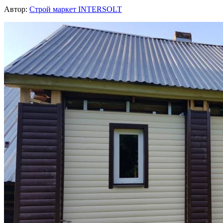
Автор:
Строй маркет INTERSOLT