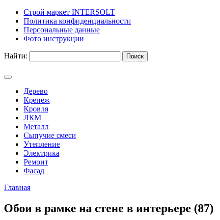
Строй маркет INTERSOLT
Политика конфиденциальности
Персональные данные
Фото инструкции
Найти:
Дерево
Крепеж
Кровля
ЛКМ
Металл
Сыпучие смеси
Утепление
Электрика
Ремонт
Фасад
Главная
Обои в рамке на стене в интерьере (87)