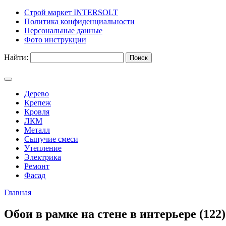
Строй маркет INTERSOLT
Политика конфиденциальности
Персональные данные
Фото инструкции
Найти:
Дерево
Крепеж
Кровля
ЛКМ
Металл
Сыпучие смеси
Утепление
Электрика
Ремонт
Фасад
Главная
Обои в рамке на стене в интерьере (122)