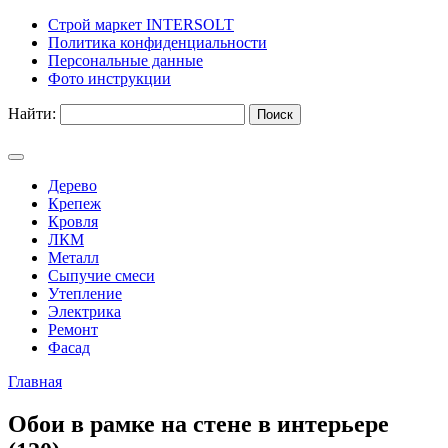
Строй маркет INTERSOLT
Политика конфиденциальности
Персональные данные
Фото инструкции
Найти:
Дерево
Крепеж
Кровля
ЛКМ
Металл
Сыпучие смеси
Утепление
Электрика
Ремонт
Фасад
Главная
Обои в рамке на стене в интерьере