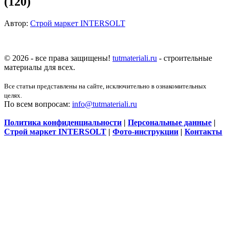
(120)
Автор:
Строй маркет INTERSOLT
© 2026 - все права защищены!
tutmateriali.ru
- строительные
материалы для всех.
Все статьи представлены на сайте, исключительно в ознакомительных
целях.
По всем вопросам:
info@tutmateriali.ru
Политика конфиденциальности
|
Персональные данные
|
Строй маркет INTERSOLT
|
Фото-инструкции
|
Контакты