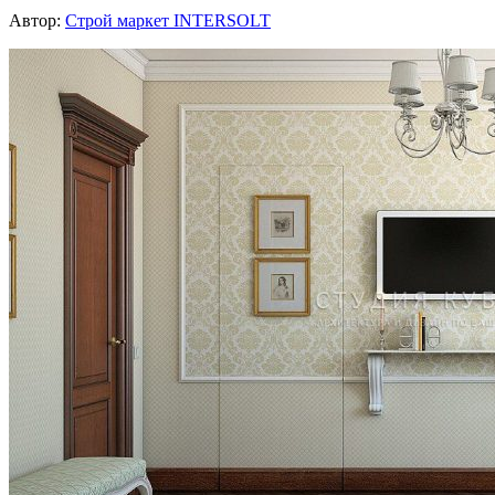
Автор:
Строй маркет INTERSOLT