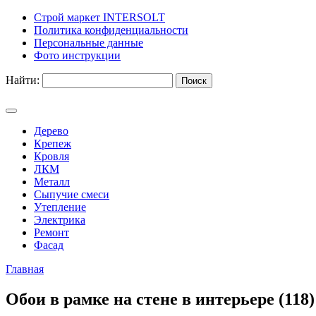
Строй маркет INTERSOLT
Политика конфиденциальности
Персональные данные
Фото инструкции
Найти:
Дерево
Крепеж
Кровля
ЛКМ
Металл
Сыпучие смеси
Утепление
Электрика
Ремонт
Фасад
Главная
Обои в рамке на стене в интерьере (118)