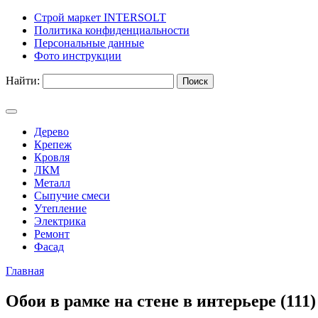
Строй маркет INTERSOLT
Политика конфиденциальности
Персональные данные
Фото инструкции
Найти:
Дерево
Крепеж
Кровля
ЛКМ
Металл
Сыпучие смеси
Утепление
Электрика
Ремонт
Фасад
Главная
Обои в рамке на стене в интерьере (111)