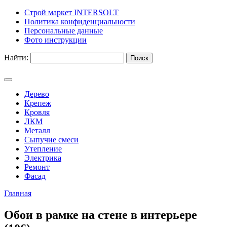
Строй маркет INTERSOLT
Политика конфиденциальности
Персональные данные
Фото инструкции
Найти:
Дерево
Крепеж
Кровля
ЛКМ
Металл
Сыпучие смеси
Утепление
Электрика
Ремонт
Фасад
Главная
Обои в рамке на стене в интерьере