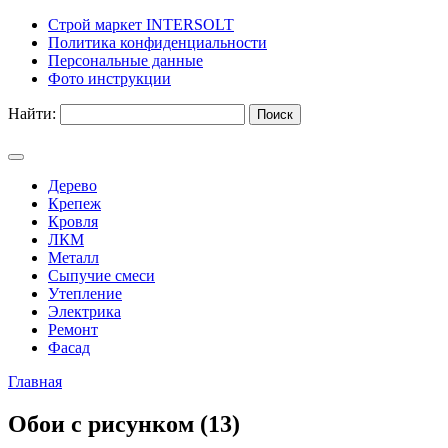
Строй маркет INTERSOLT
Политика конфиденциальности
Персональные данные
Фото инструкции
Найти:
Дерево
Крепеж
Кровля
ЛКМ
Металл
Сыпучие смеси
Утепление
Электрика
Ремонт
Фасад
Главная
Обои с рисунком (13)