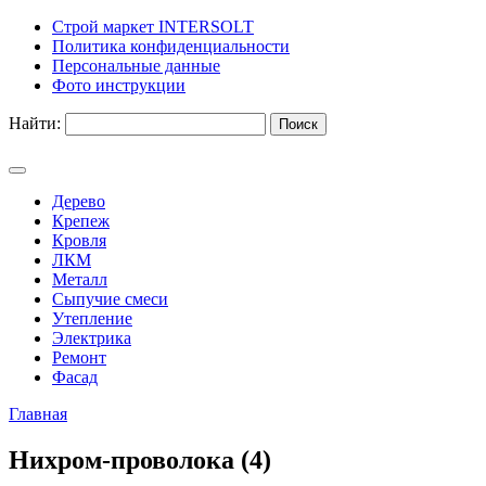
Строй маркет INTERSOLT
Политика конфиденциальности
Персональные данные
Фото инструкции
Найти:
Дерево
Крепеж
Кровля
ЛКМ
Металл
Сыпучие смеси
Утепление
Электрика
Ремонт
Фасад
Главная
Нихром-проволока (4)