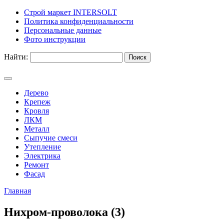
Строй маркет INTERSOLT
Политика конфиденциальности
Персональные данные
Фото инструкции
Найти:
Дерево
Крепеж
Кровля
ЛКМ
Металл
Сыпучие смеси
Утепление
Электрика
Ремонт
Фасад
Главная
Нихром-проволока (3)