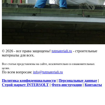
© 2026 - все права защищены!
tutmateriali.ru
- строительные
материалы для всех.
Все статьи представлены на сайте, исключительно в ознакомительных
целях.
По всем вопросам:
info@tutmateriali.ru
Политика конфиденциальности
|
Персональные данные
|
Строй маркет INTERSOLT
|
Фото-инструкции
|
Контакты