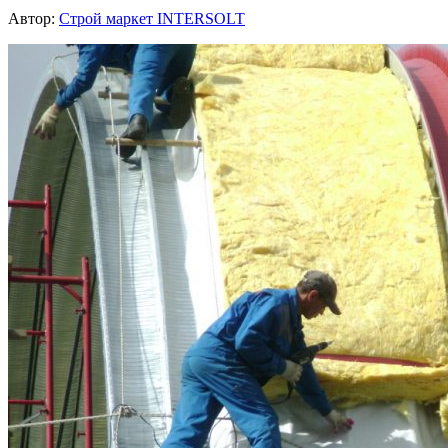
Автор:
Строй маркет INTERSOLT