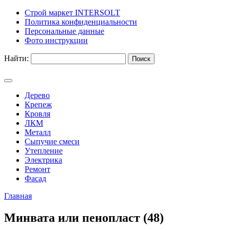
Строй маркет INTERSOLT
Политика конфиденциальности
Персональные данные
Фото инструкции
Найти:
Дерево
Крепеж
Кровля
ЛКМ
Металл
Сыпучие смеси
Утепление
Электрика
Ремонт
Фасад
Главная
Минвата или пенопласт (48)