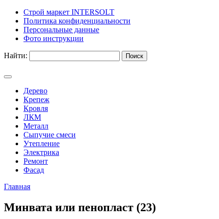
Строй маркет INTERSOLT
Политика конфиденциальности
Персональные данные
Фото инструкции
Найти:
Дерево
Крепеж
Кровля
ЛКМ
Металл
Сыпучие смеси
Утепление
Электрика
Ремонт
Фасад
Главная
Минвата или пенопласт (23)