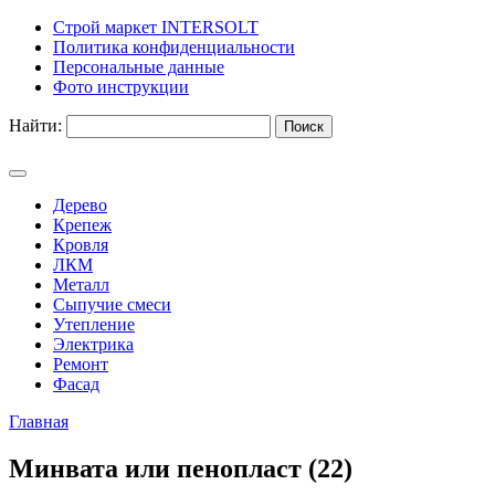
Строй маркет INTERSOLT
Политика конфиденциальности
Персональные данные
Фото инструкции
Найти:
Дерево
Крепеж
Кровля
ЛКМ
Металл
Сыпучие смеси
Утепление
Электрика
Ремонт
Фасад
Главная
Минвата или пенопласт (22)