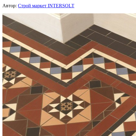
Автор:
Строй маркет INTERSOLT