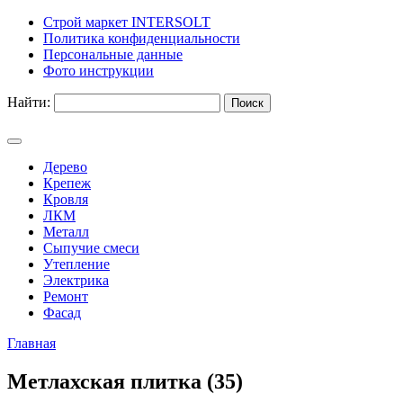
Строй маркет INTERSOLT
Политика конфиденциальности
Персональные данные
Фото инструкции
Найти:
Дерево
Крепеж
Кровля
ЛКМ
Металл
Сыпучие смеси
Утепление
Электрика
Ремонт
Фасад
Главная
Метлахская плитка (35)