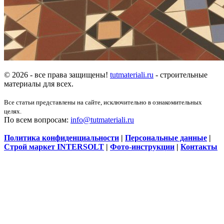
© 2026 - все права защищены!
tutmateriali.ru
- строительные
материалы для всех.
Все статьи представлены на сайте, исключительно в ознакомительных
целях.
По всем вопросам:
info@tutmateriali.ru
Политика конфиденциальности
|
Персональные данные
|
Строй маркет INTERSOLT
|
Фото-инструкции
|
Контакты