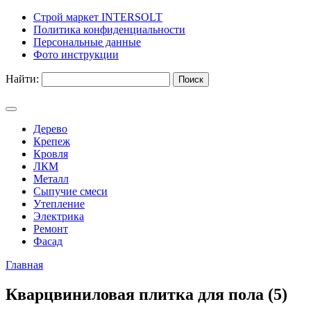
Строй маркет INTERSOLT
Политика конфиденциальности
Персональные данные
Фото инструкции
Найти:
Дерево
Крепеж
Кровля
ЛКМ
Металл
Сыпучие смеси
Утепление
Электрика
Ремонт
Фасад
Главная
Кварцвиниловая плитка для пола (5)