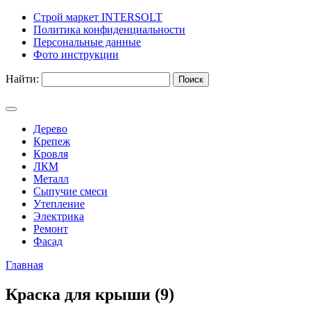
Строй маркет INTERSOLT
Политика конфиденциальности
Персональные данные
Фото инструкции
Найти:
Дерево
Крепеж
Кровля
ЛКМ
Металл
Сыпучие смеси
Утепление
Электрика
Ремонт
Фасад
Главная
Краска для крыши (9)