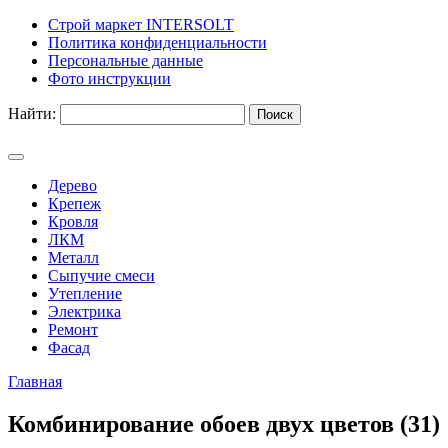
Строй маркет INTERSOLT
Политика конфиденциальности
Персональные данные
Фото инструкции
Найти:
Дерево
Крепеж
Кровля
ЛКМ
Металл
Сыпучие смеси
Утепление
Электрика
Ремонт
Фасад
Главная
Комбинирование обоев двух цветов (31)