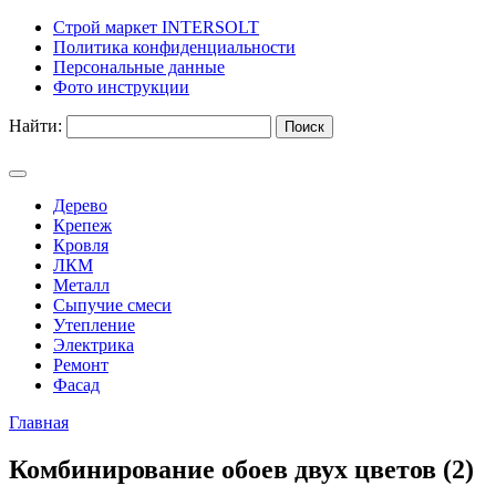
Строй маркет INTERSOLT
Политика конфиденциальности
Персональные данные
Фото инструкции
Найти:
Дерево
Крепеж
Кровля
ЛКМ
Металл
Сыпучие смеси
Утепление
Электрика
Ремонт
Фасад
Главная
Комбинирование обоев двух цветов (2)