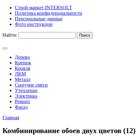
Строй маркет INTERSOLT
Политика конфиденциальности
Персональные данные
Фото инструкции
Найти:
Дерево
Крепеж
Кровля
ЛКМ
Металл
Сыпучие смеси
Утепление
Электрика
Ремонт
Фасад
Главная
Комбинирование обоев двух цветов (12)