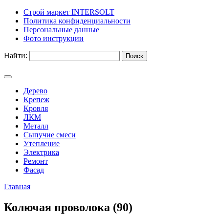
Строй маркет INTERSOLT
Политика конфиденциальности
Персональные данные
Фото инструкции
Найти:
Дерево
Крепеж
Кровля
ЛКМ
Металл
Сыпучие смеси
Утепление
Электрика
Ремонт
Фасад
Главная
Колючая проволока (90)