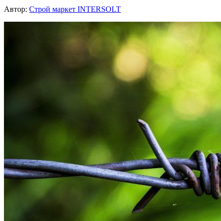
Автор:
Строй маркет INTERSOLT