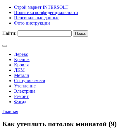
Строй маркет INTERSOLT
Политика конфиденциальности
Персональные данные
Фото инструкции
Найти:
Дерево
Крепеж
Кровля
ЛКМ
Металл
Сыпучие смеси
Утепление
Электрика
Ремонт
Фасад
Главная
Как утеплить потолок минватой (9)