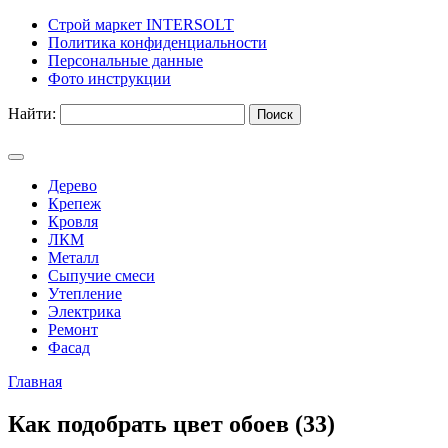
Строй маркет INTERSOLT
Политика конфиденциальности
Персональные данные
Фото инструкции
Найти:
Дерево
Крепеж
Кровля
ЛКМ
Металл
Сыпучие смеси
Утепление
Электрика
Ремонт
Фасад
Главная
Как подобрать цвет обоев (33)