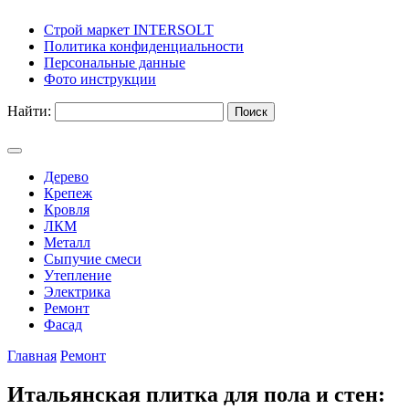
Строй маркет INTERSOLT
Политика конфиденциальности
Персональные данные
Фото инструкции
Найти:
Дерево
Крепеж
Кровля
ЛКМ
Металл
Сыпучие смеси
Утепление
Электрика
Ремонт
Фасад
Главная
Ремонт
Итальянская плитка для пола и стен: