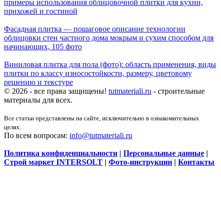
примеры использования облицовочной плитки для кухни,
прихожей и гостиной
Фасадная плитка — пошаговое описание технологии
облицовки стен частного дома мокрым и сухим способом для
начинающих, 105 фото
Виниловая плитка для пола (фото): область применения, виды
плитки по классу износостойкости, размеру, цветовому
решению и текстуре
© 2026 - все права защищены!
tutmateriali.ru
- строительные
материалы для всех.
Все статьи представлены на сайте, исключительно в ознакомительных
целях.
По всем вопросам:
info@tutmateriali.ru
Политика конфиденциальности
|
Персональные данные
|
Строй маркет INTERSOLT
|
Фото-инструкции
|
Контакты