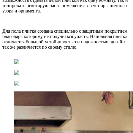
возможность отделать целой плиткой как одну комнату, так и
зонировать некоторую часть помещения за счет органичного
узора и орнамента.
Для пола плитка создана специально с защитным покрытием,
благодаря которому не получиться упасть. Напольная плитка
отличается большой устойчивостью и надежностью, дизайн
так же различается по своему стилю.